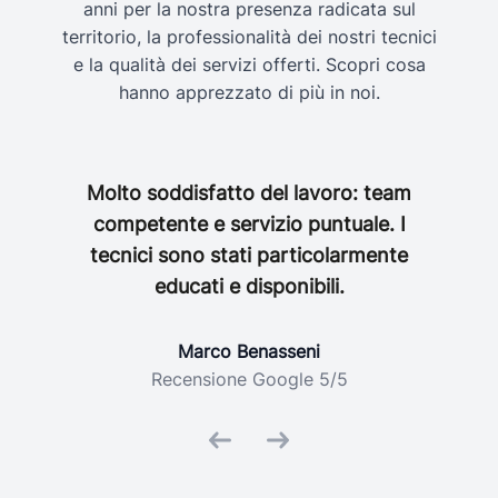
anni per la nostra presenza radicata sul
territorio, la professionalità dei nostri tecnici
e la qualità dei servizi offerti. Scopri cosa
hanno apprezzato di più in noi.
Molto soddisfatto del lavoro: team
Comp
competente e servizio puntuale. I
instal
tecnici sono stati particolarmente
educati e disponibili.
Marco Benasseni
Recensione Google 5/5