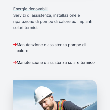
Energie rinnovabili
Servizi di assistenza, installazione e
riparazione di pompe di calore ed impianti
solari termici.
Manutenzione e assistenza pompe di
calore
Manutenzione e assistenza solare termico