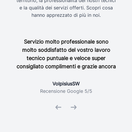
territorio, la professionalità dei nostri tecnici
e la qualità dei servizi offerti. Scopri cosa
hanno apprezzato di più in noi.
Servizio molto professionale sono
molto soddisfatto del vostro lavoro
Gentil
tecnico puntuale e veloce super
consigliato complimenti e grazie ancora
VolpisiusSW
Recensione Google 5/5