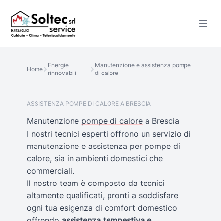
Energie
Manutenzione e assistenza pompe
Home
rinnovabili
di calore
ASSISTENZA POMPE DI CALORE A BRESCIA
Manutenzione
pompe di calore
a Brescia
I nostri tecnici esperti offrono un servizio di
manutenzione e assistenza per pompe di
calore, sia in ambienti domestici che
commerciali.
Il nostro team è composto da tecnici
altamente qualificati, pronti a soddisfare
ogni tua esigenza di comfort domestico
offrendo
assistenza tempestiva e