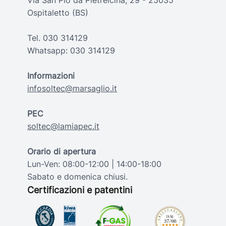
Via San Pio da Pietrelcina, 29 - 25035
Ospitaletto (BS)
Tel.
030 314129
Whatsapp:
030 314129
Informazioni
infosoltec@marsaglio.it
PEC
soltec@lamiapec.it
Orario di apertura
Lun-Ven: 08:00-12:00 | 14:00-18:00
Sabato e domenica chiusi.
Certificazioni e patentini