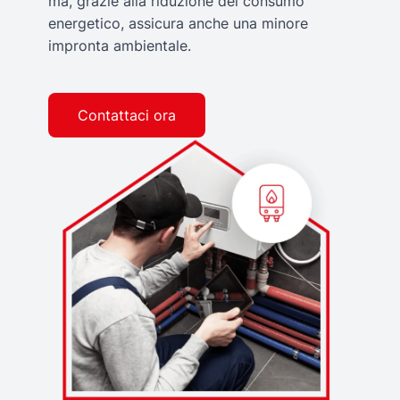
ma, grazie alla riduzione del consumo
energetico, assicura anche una minore
impronta ambientale.
Contattaci ora