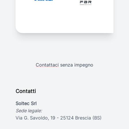
Contattaci
senza impegno
Contatti
Soltec Srl
Sede legale:
Via G. Savoldo, 19 - 25124 Brescia (BS)